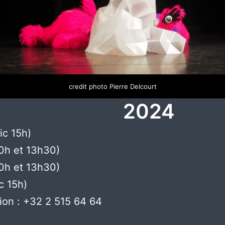
credit photo Pierre Delcourt
2024
ic 15h)
10h et 13h30)
10h et 13h30)
c 15h)
tion : +32 2 515 64 64