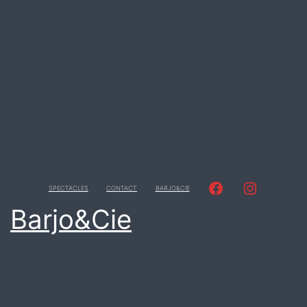
facebook
instagram
SPECTACLES
CONTACT
BARJO&CIE
Barjo&Cie