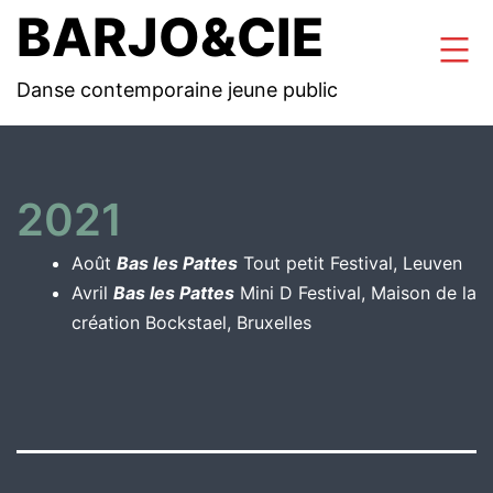
Aller
BARJO&CIE
au
Danse contemporaine jeune public
contenu
2021
Août
Bas les Pattes
Tout petit Festival, Leuven
Avril
Bas les Pattes
Mini D Festival, Maison de la
création Bockstael, Bruxelles